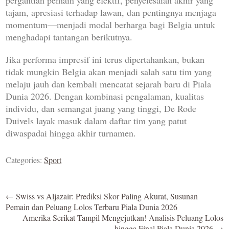
pergantian pemain yang efektif, penyelesaian akhir yang
tajam, apresiasi terhadap lawan, dan pentingnya menjaga
momentum—menjadi modal berharga bagi Belgia untuk
menghadapi tantangan berikutnya.
Jika performa impresif ini terus dipertahankan, bukan
tidak mungkin Belgia akan menjadi salah satu tim yang
melaju jauh dan kembali mencatat sejarah baru di Piala
Dunia 2026. Dengan kombinasi pengalaman, kualitas
individu, dan semangat juang yang tinggi, De Rode
Duivels layak masuk dalam daftar tim yang patut
diwaspadai hingga akhir turnamen.
Categories:
Sport
←
Swiss vs Aljazair: Prediksi Skor Paling Akurat, Susunan
Pemain dan Peluang Lolos Terbaru Piala Dunia 2026
Amerika Serikat Tampil Mengejutkan! Analisis Peluang Lolos
hingga Final Piala Dunia 2026
→