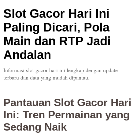
Slot Gacor Hari Ini
Paling Dicari, Pola
Main dan RTP Jadi
Andalan
Informasi slot gacor hari ini lengkap dengan update
terbaru dan data yang mudah dipantau.
Pantauan Slot Gacor Hari
Ini: Tren Permainan yang
Sedang Naik