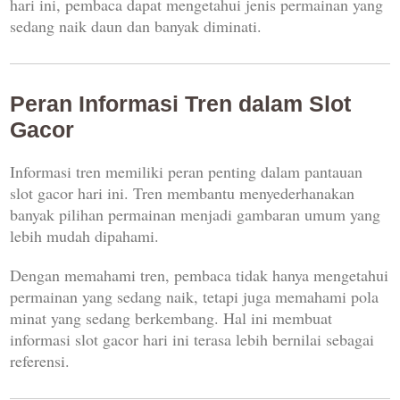
hari ini, pembaca dapat mengetahui jenis permainan yang
sedang naik daun dan banyak diminati.
Peran Informasi Tren dalam Slot
Gacor
Informasi tren memiliki peran penting dalam pantauan
slot gacor hari ini. Tren membantu menyederhanakan
banyak pilihan permainan menjadi gambaran umum yang
lebih mudah dipahami.
Dengan memahami tren, pembaca tidak hanya mengetahui
permainan yang sedang naik, tetapi juga memahami pola
minat yang sedang berkembang. Hal ini membuat
informasi slot gacor hari ini terasa lebih bernilai sebagai
referensi.