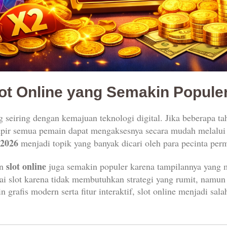
t Online yang Semakin Populer
seiring dengan kemajuan teknologi digital. Jika beberapa tah
ampir semua pemain dapat mengaksesnya secara mudah melalui b
 2026
menjadi topik yang banyak dicari oleh para pecinta perm
slot online
an
juga semakin populer karena tampilannya yang 
 slot karena tidak membutuhkan strategi yang rumit, namun
grafis modern serta fitur interaktif, slot online menjadi sal