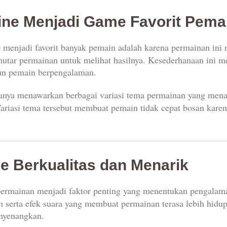
ine Menjadi Game Favorit Pema
e
menjadi favorit banyak pemain adalah karena permainan ini
tar permainan untuk melihat hasilnya. Kesederhanaan ini m
pun pemain berpengalaman.
anya menawarkan berbagai variasi tema permainan yang menar
 Variasi tema tersebut membuat pemain tidak cepat bosan kare
ine Berkualitas dan Menarik
 permainan menjadi faktor penting yang menentukan pengalama
m serta efek suara yang membuat permainan terasa lebih hidu
enyenangkan.