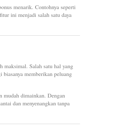
 bonus menarik. Contohnya seperti
itur ini menjadi salah satu daya
 maksimal. Salah satu hal yang
ggi biasanya memberikan peluang
an mudah dimainkan. Dengan
santai dan menyenangkan tanpa