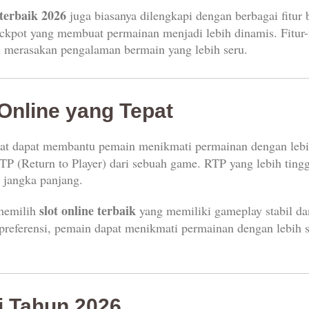
 terbaik 2026
juga biasanya dilengkapi dengan berbagai fitur
 jackpot yang membuat permainan menjadi lebih dinamis. Fitur-f
n merasakan pengalaman bermain yang lebih seru.
 Online yang Tepat
at dapat membantu pemain menikmati permainan dengan lebih
 RTP (Return to Player) dari sebuah game. RTP yang lebih tin
 jangka panjang.
slot online terbaik
 memilih
yang memiliki gameplay stabil d
preferensi, pemain dapat menikmati permainan dengan lebih 
di Tahun 2026