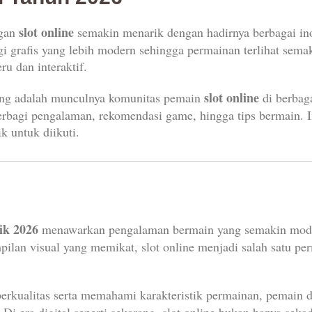
slot online
ngan
semakin menarik dengan hadirnya berbagai in
 grafis yang lebih modern sehingga permainan terlihat semaki
ru dan interaktif.
slot online
bang adalah munculnya komunitas pemain
di berbaga
erbagi pengalaman, rekomendasi game, hingga tips bermain. I
k untuk diikuti.
ik 2026
menawarkan pengalaman bermain yang semakin mode
mpilan visual yang memikat, slot online menjadi salah satu pe
erkualitas serta memahami karakteristik permainan, pemain