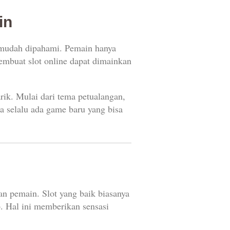
in
 mudah dipahami. Pemain hanya
embuat slot online dapat dimainkan
ik. Mulai dari tema petualangan,
na selalu ada game baru yang bisa
n pemain. Slot yang baik biasanya
p. Hal ini memberikan sensasi